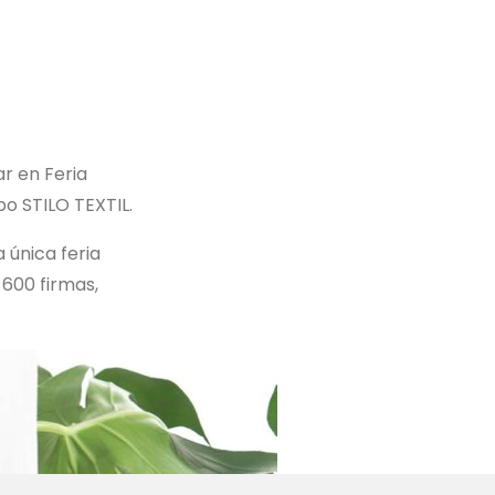
ar en Feria
po STILO TEXTIL.
a única feria
 600 firmas,