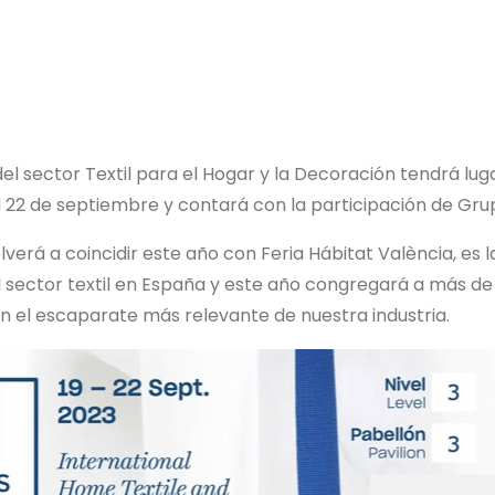
del sector Textil para el Hogar y la Decoración tendrá lug
al 22 de septiembre y contará con la participación de Gru
lverá a coincidir este año con Feria Hábitat València, es l
l sector textil en España y este año congregará a más de
n el escaparate más relevante de nuestra industria.