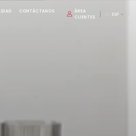
LIDAD
CONTÁCTANOS
ÁREA
ESP
CLIENTES