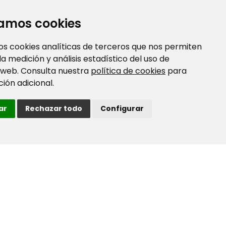
zamos cookies
os cookies analíticas de terceros que nos permiten
 la medición y análisis estadístico del uso de
 web. Consulta nuestra
política de cookies
para
ión adicional.
ar
Rechazar todo
Configurar
s?
/n 46035 Valencia
 3 – Nivel 3