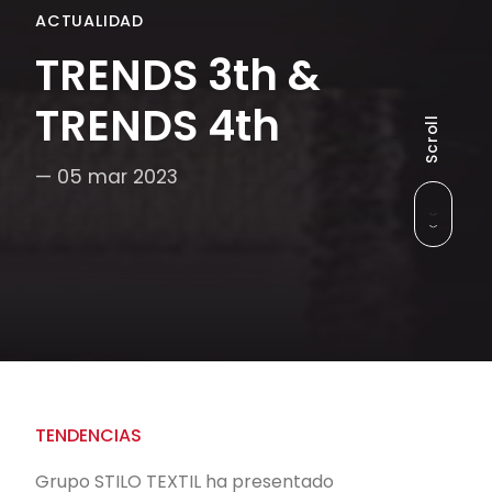
ACTUALIDAD
TRENDS 3th &
TRENDS 4th
Scroll
— 05 mar 2023
TENDENCIAS
Grupo STILO TEXTIL ha presentado