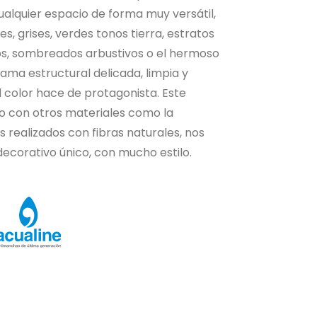
ualquier espacio de forma muy versátil,
, grises, verdes tonos tierra, estratos
dos, sombreados arbustivos o el hermoso
ama estructural delicada, limpia y
 color hace de protagonista. Este
o con otros materiales como la
 realizados con fibras naturales, nos
ecorativo único, con mucho estilo.