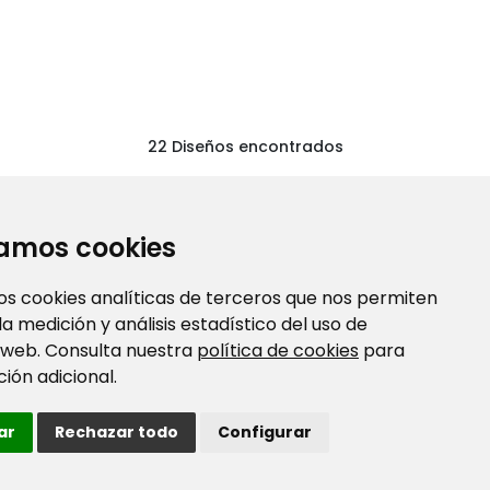
22 Diseños encontrados
zamos cookies
os cookies analíticas de terceros que nos permiten
 la medición y análisis estadístico del uso de
 web. Consulta nuestra
política de cookies
para
ión adicional.
KENTYA BEIG
ar
Rechazar todo
Configurar