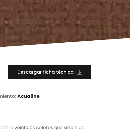
Descargar ficha técnica
miento:
Acualine
entre veintidós colores que sirven de