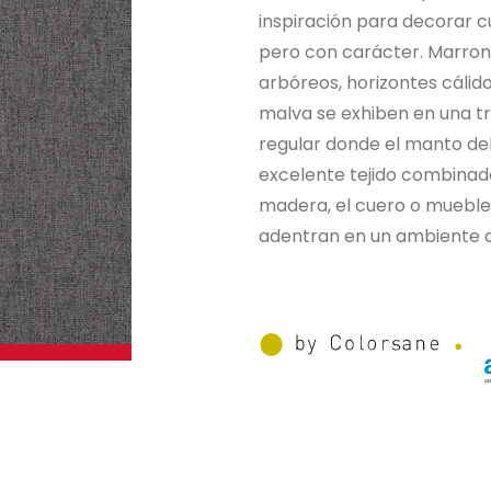
inspiración para decorar c
pero con carácter. Marrones
arbóreos, horizontes cáli
malva se exhiben en una tr
regular donde el manto del
excelente tejido combinad
madera, el cuero o muebles
adentran en un ambiente d