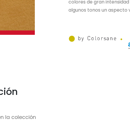
colores de gran intensidad
algunos tonos un aspecto v
ción
n la colección