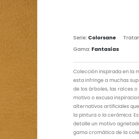
Serie:
Colorsane
Trata
Gama:
Fantasías
Colección inspirada en la 
esta infringe a muchas supe
de los árboles, las raíces o
motivo o excusa inspiraci
alternativos artificiales q
la pintura o la cerámica. 
detalle un motivo agrietado
gama cromática de la cole