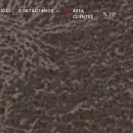
LIDAD
CONTÁCTANOS
ÁREA
ESP
CLIENTES