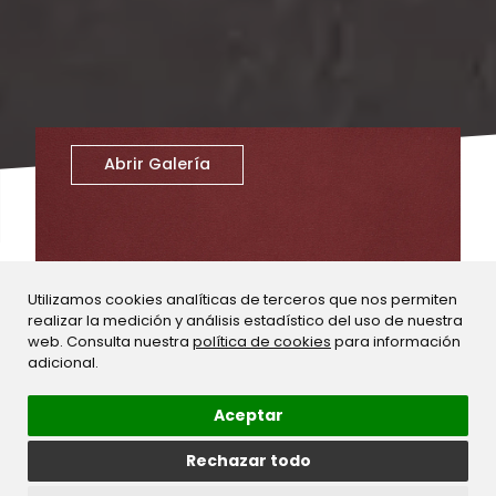
Abrir Galería
Utilizamos cookies analíticas de terceros que nos permiten
realizar la medición y análisis estadístico del uso de nuestra
web. Consulta nuestra
política de cookies
para información
adicional.
Aceptar
Rechazar todo