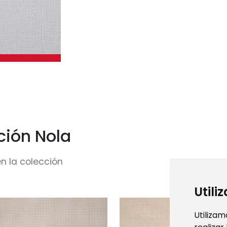
ción Nola
n la colección
Utili
Utilizam