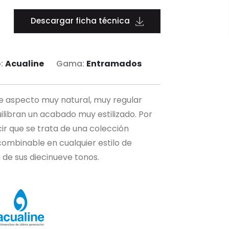
Descargar ficha técnica
:
Acualine
Gama:
Entramados
de aspecto muy natural, muy regular
libran un acabado muy estilizado. Por
cir que se trata de una colección
ombinable en cualquier estilo de
 de sus diecinueve tonos.