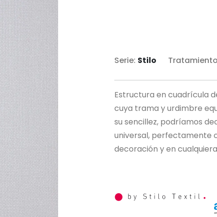
Serie:
Stilo
Tratamiento
Estructura en cuadrícula 
cuya trama y urdimbre equi
su sencillez, podríamos de
universal, perfectamente c
decoración y en cualquiera