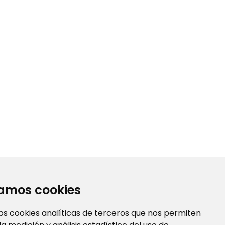
19 Diseños encontrados
zamos cookies
os cookies analíticas de terceros que nos permiten