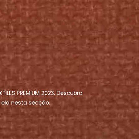
TILES PREMIUM 2023. Descubra
 ela nesta secção.