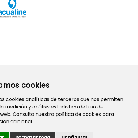
zamos cookies
os cookies analíticas de terceros que nos permiten
 la medición y análisis estadístico del uso de
 web. Consulta nuestra
política de cookies
para
ión adicional.
10 Diseños encontrados
ar
Rechazar todo
Configurar