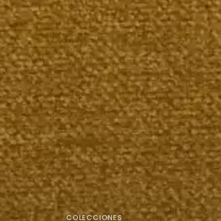
COLECCIONES