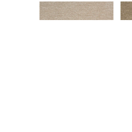
ORION 01