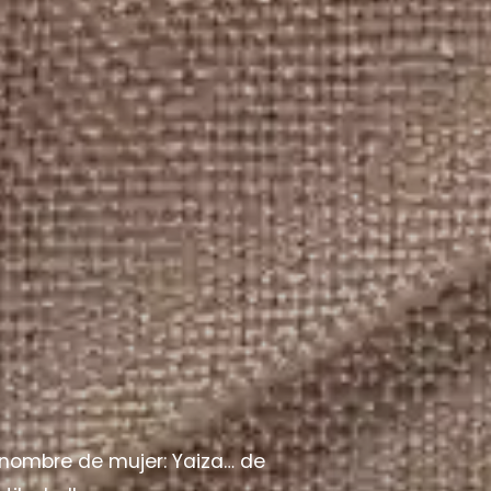
ene nombre de mujer: Yaiza… de