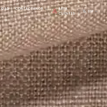
LIDAD
CONTÁCTANOS
ÁREA
ESP
CLIENTES