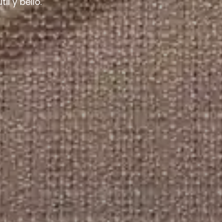
il y bello.