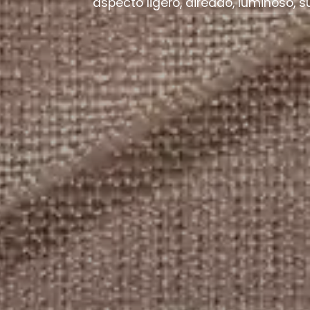
aspecto ligero, aireado, luminoso, sut