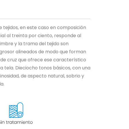
de tejidos, en este caso en composición
ial al treinta por ciento, responde al
dimbre y la trama del tejido son
grosor​ alineados de modo que forman
de cruz que ofrece ese característico
la tela. Dieciocho tonos básicos, con una
minosidad, de aspecto natural, sobrio y
a.