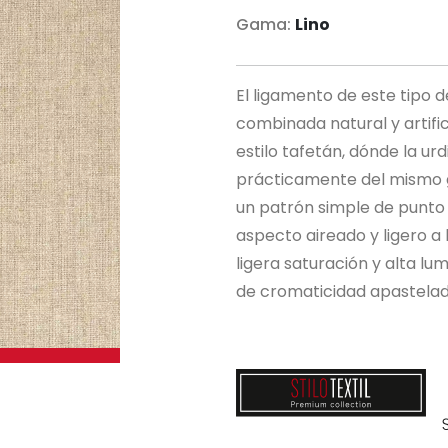
Gama:
Lino
El ligamento de este tipo 
combinada natural y artific
estilo tafetán, dónde la ur
prácticamente del mismo 
un patrón simple de punto 
aspecto aireado y ligero a 
ligera saturación y alta lu
de cromaticidad apastelad