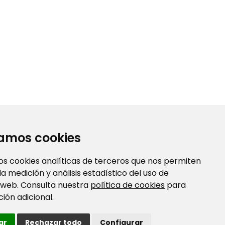
23 Diseños encontrados
zamos cookies
os cookies analíticas de terceros que nos permiten
 la medición y análisis estadístico del uso de
 web. Consulta nuestra
política de cookies
para
ión adicional.
ar
Rechazar todo
Configurar