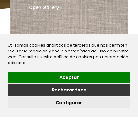
Open Gallery
Utilizamos cookies analíticas de terceros que nos permiten
realizar la medición y análisis estadístico del uso de nuestra
web. Consulta nuestra
política de cookies
para información
adicional.
Aceptar
Rechazar todo
Configurar
Download technical sheet
Serie:
Stilo
Treatment:
Acualine